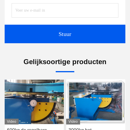
Stuur
Gelijksoortige producten
Video
Video