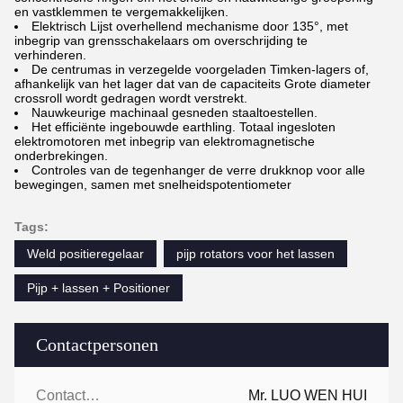
en vastklemmen te vergemakkelijken.
Elektrisch Lijst overhellend mechanisme door 135°, met
inbegrip van grensschakelaars om overschrijding te
verhinderen.
De centrumas in verzegelde voorgeladen Timken-lagers of,
afhankelijk van het lager dat van de capaciteits Grote diameter
crossroll wordt gedragen wordt verstrekt.
Nauwkeurige machinaal gesneden staaltoestellen.
Het efficiënte ingebouwde earthling. Totaal ingesloten
elektromotoren met inbegrip van elektromagnetische
onderbrekingen.
Controles van de tegenhanger de verre drukknop voor alle
bewegingen, samen met snelheidspotentiometer
Tags:
Weld positieregelaar
pijp rotators voor het lassen
Pijp + lassen + Positioner
Contactpersonen
Contactpersonen:
Mr. LUO WEN HUI