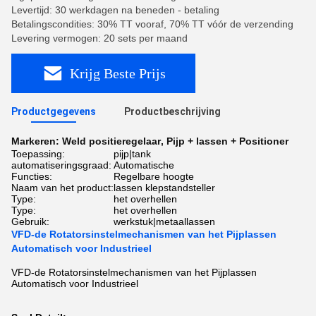
Levertijd: 30 werkdagen na beneden - betaling
Betalingscondities: 30% TT vooraf, 70% TT vóór de verzending
Levering vermogen: 20 sets per maand
Krijg Beste Prijs
Productgegevens
Productbeschrijving
Markeren:
Weld positieregelaar
,
Pijp + lassen + Positioner
Toepassing:
pijp|tank
automatiseringsgraad:
Automatische
Functies:
Regelbare hoogte
Naam van het product:
lassen klepstandsteller
Type:
het overhellen
Type:
het overhellen
Gebruik:
werkstuk|metaallassen
VFD-de Rotatorsinstelmechanismen van het Pijplassen
Automatisch voor Industrieel
VFD-de Rotatorsinstelmechanismen van het Pijplassen
Automatisch voor Industrieel