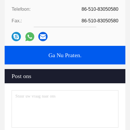
Telefoon:
86-510-83050580
Fax.:
86-510-83050580
Ga Nu Praten.
Post ons