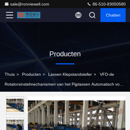
sale@ronniewell.com
86-510-83050580
Chatten
Producten
Thuis
>
Producten
>
Lassen Klepstandsteller
>
VFD-de
Rotatorsinstelmechanismen van het Pijplassen Automatisch voor
Industrieel