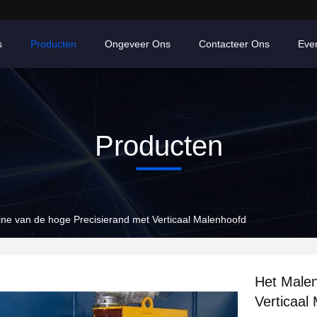
s
Producten
Ongeveer Ons
Contacteer Ons
Eve
Producten
ne van de hoge Precisierand met Verticaal Malenhoofd
Het Malen
Verticaal