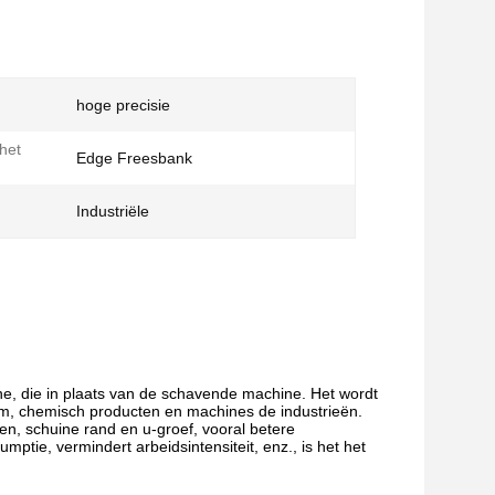
hoge precisie
het
Edge Freesbank
Industriële
, die in plaats van de schavende machine. Het wordt
oom, chemisch producten en machines de industrieën.
en, schuine rand en u-groef, vooral betere
mptie, vermindert arbeidsintensiteit, enz., is het het