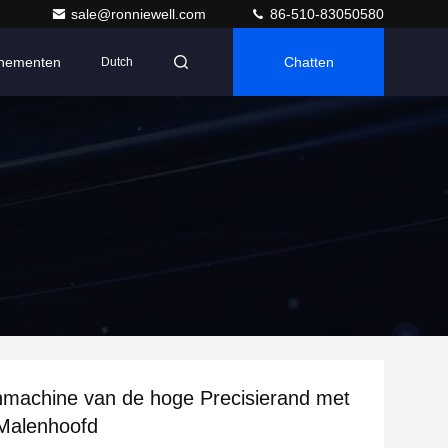
sale@ronniewell.com
86-510-83050580
nementen
Chatten
Dutch
machine van de hoge Precisierand met
 Malenhoofd