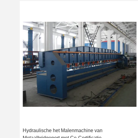
Hydraulische het Malenmachine van
Metaalbridgeport met Ce-Certificatie