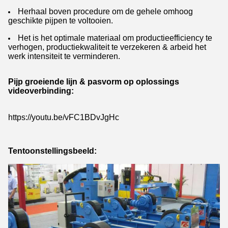
Herhaal boven procedure om de gehele omhoog
geschikte pijpen te voltooien.
Het is het optimale materiaal om productieefficiency te
verhogen, productiekwaliteit te verzekeren & arbeid het
werk intensiteit te verminderen.
Pijp groeiende lijn & pasvorm op oplossings
videoverbinding:
https://youtu.be/vFC1BDvJgHc
Tentoonstellingsbeeld: