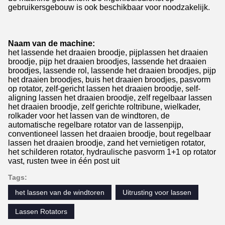
gebruikersgebouw is ook beschikbaar voor noodzakelijk.
Naam van de machine:
het lassende het draaien broodje, pijplassen het draaien
broodje, pijp het draaien broodjes, lassende het draaien
broodjes, lassende rol, lassende het draaien broodjes, pijp
het draaien broodjes, buis het draaien broodjes, pasvorm
op rotator, zelf-gericht lassen het draaien broodje, self-
aligning lassen het draaien broodje, zelf regelbaar lassen
het draaien broodje, zelf gerichte roltribune, wielkader,
rolkader voor het lassen van de windtoren, de
automatische regelbare rotator van de lassenpijp,
conventioneel lassen het draaien broodje, bout regelbaar
lassen het draaien broodje, zand het vernietigen rotator,
het schilderen rotator, hydraulische pasvorm 1+1 op rotator
vast, rusten twee in één post uit
Tags:
het lassen van de windtoren
Uitrusting voor lassen
Lassen Rotators