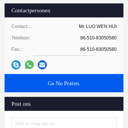
Contactpersonen
Contactpersonen:
Mr. LUO WEN HUI
Telefoon:
86-510-83050580
Fax.:
86-510-83050580
Ga Nu Praten.
Post ons